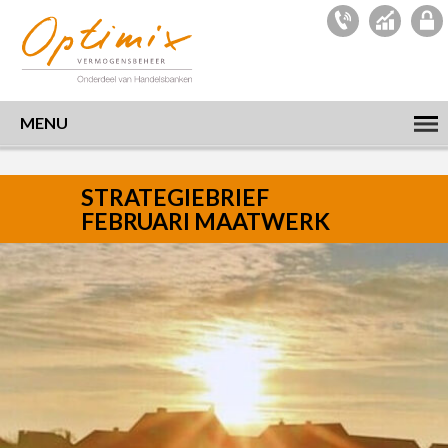
MENU
STRATEGIEBRIEF
FEBRUARI MAATWERK