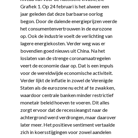
Grafiek 1. Op 24 februari is het alweer een
jaar geleden dat deze barbaarse oorlog
begon. Door de dalende energieprijzen veerde
het consumentenvertrouwen in de eurozone
op. Ook de industrie voelt de verlichting van
lagere energiekosten. Verder weg was er
bovendien goed nieuws uit China. Na het
loslaten van de strenge coronamaatregelen
veert de economie daar op. Dat is een impuls
voor de wereldwijde economische activiteit.
Verder lijkt de inflatie in zowel de Verenigde
Staten als de eurozone nu echt af te zwakken,
waardoor centrale banken minder restrictief
monetair beleid hoeven te voeren. Dit alles
zorgt ervoor dat de recessieangst naar de
achtergrond werd verdrongen, maar daarover
later meer. Het positieve sentiment vertaalde
zich in koersstijgingen voor zowel aandelen