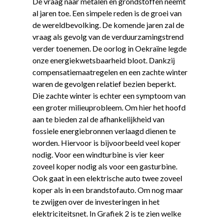
De vraag naar metalen en grondstoffen neemt
al jaren toe. Een simpele reden is de groei van
de wereldbevolking. De komende jaren zal de
vraag als gevolg van de verduurzamingstrend
verder toenemen. De oorlog in Oekraïne legde
onze energiekwetsbaarheid bloot. Dankzij
compensatiemaatregelen en een zachte winter
waren de gevolgen relatief bezien beperkt.
Die zachte winter is echter een symptoom van
een groter milieuprobleem. Om hier het hoofd
aan te bieden zal de afhankelijkheid van
fossiele energiebronnen verlaagd dienen te
worden. Hiervoor is bijvoorbeeld veel koper
nodig. Voor een windturbine is vier keer
zoveel koper nodig als voor een gasturbine.
Ook gaat in een elektrische auto twee zoveel
koper als in een brandstofauto. Om nog maar
te zwijgen over de investeringen in het
elektriciteitsnet. In Grafiek 2 is te zien welke