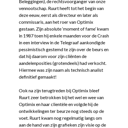
Beleggingen), de rechtsvoorganger van onze
vennootschap. Ruurt heeft tot het begin van
deze eeuw, eerst als directeur en later als
commissaris, aan het roer van Optimix
gestaan. Zijn absolute ‘moment of fame’ kwam
in 1987 toen hij enkele maanden voor de Crash
in een interview in de Telegraaf aankondigde
pessimistisch gestemd te zijn over de beurs en
dat hij daarom voor zijn cliënten de
aandelenposities (grotendeels) had verkocht.
Hiermee was zijn naam als technisch analist
definitief gemaakt!
Ook na zijn terugtreden bij Optimix bleef
Ruurt zeer betrokken bij het wel en wee van
Optimix en haar clientèle en volgde hij de
ontwikkelingen ter beurze nog steeds op de
voet. Ruurt kwam nog regelmatig langs om
aan de hand van zijn grafieken zijn visie op de