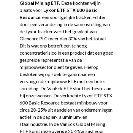
Global Mining ETF.
Deze kochten wij in
plaats voor
Lyxor ETF STX 600 Basic
Resource
, een soortgelijke tracker. Echter,
door een verandering in de samenstelling van
de Lyxor tracker werd het gewicht van
Glencore PLC meer dan 30% van het totaal.
Dit is wat ons betreft een te hoog
concentratierisico in een product dat een goed
gespreide representatie van de
mijnbouwsector dient te geven. Hierop
besloten wij op zoek te gaan naar een
vervangende mijnbouw ETF met een beter
spreiding. De VanEck ETF sloot het beste aan
bij onze wensen. De verkochte Lyxor ETF STX
600 Basic Resource bestaat mijnbouw voor
circa 20-25% uit aandelen van ondernemingen
actief in de papier-, aluminium- en
staalindustrie. In de VanEck Global Mining
ETF komt deze overige 20-25% juist voor