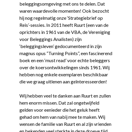
beleggingsomgeving met ons te delen. Dat
waren waardevolle momenten! Ook bezocht
hij nog regelmatig onze ‘Strategiebrief op
Reis’-sessies. In 2011 heeft Ruurt (een van de
oprichters in 1961 van de VBA, de Vereniging
voor Beleggings Analisten) zijn
‘beleggingsleven’ gedocumenteerd in zijn
magnus opus “Turning Points”, een fascinerend
boek en een ‘must read’ voor echte beleggers
over de koersontwikkelingen sinds 1961. Wij
hebben nog enkele exemplaren beschikbaar
die we graag uitlenen aan geïnteresseerden!
Wij hebben veel te danken aan Ruurt en zullen
hem enorm missen. Dat zal ongetwijfeld
gelden voor eenieder die het geluk heeft
gehad om hem van nabij mee te maken. Wij
wensen de familie van Ruurt en al zijn vrienden
en bekenden veel sterkte in deze droeve tijd.