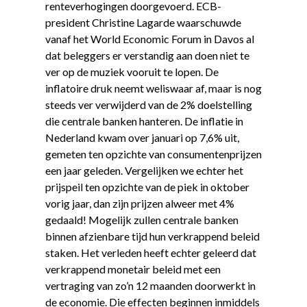
renteverhogingen doorgevoerd. ECB-
president Christine Lagarde waarschuwde
vanaf het World Economic Forum in Davos al
dat beleggers er verstandig aan doen niet te
ver op de muziek vooruit te lopen. De
inflatoire druk neemt weliswaar af, maar is nog
steeds ver verwijderd van de 2% doelstelling
die centrale banken hanteren. De inflatie in
Nederland kwam over januari op 7,6% uit,
gemeten ten opzichte van consumentenprijzen
een jaar geleden. Vergelijken we echter het
prijspeil ten opzichte van de piek in oktober
vorig jaar, dan zijn prijzen alweer met 4%
gedaald! Mogelijk zullen centrale banken
binnen afzienbare tijd hun verkrappend beleid
staken. Het verleden heeft echter geleerd dat
verkrappend monetair beleid met een
vertraging van zo’n 12 maanden doorwerkt in
de economie. Die effecten beginnen inmiddels