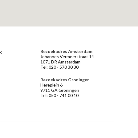
Bezoekadres Amsterdam
X
Johannes Vermeerstraat 14
1071 DR Amsterdam
Tel: 020 - 570 30 30
Bezoekadres Groningen
Hereplein 6
9711 GA Groningen
Tel: 050 - 741 00 10