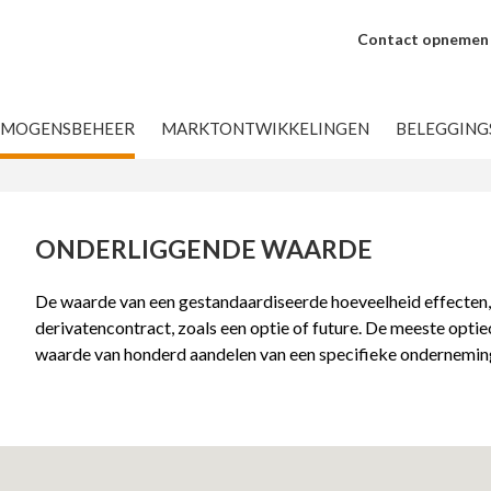
Contact opnemen
RMOGENSBEHEER
MARKTONTWIKKELINGEN
BELEGGIN
ONDERLIGGENDE WAARDE
De waarde van een gestandaardiseerde hoeveelheid effecten, 
derivatencontract, zoals een optie of future. De meeste opt
waarde van honderd aandelen van een specifieke ondernemin