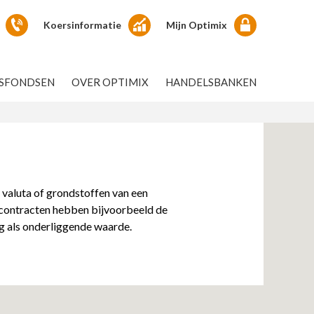
Koersinformatie
Mijn Optimix
GSFONDSEN
OVER OPTIMIX
HANDELSBANKEN
valuta of grondstoffen van een
iecontracten hebben bijvoorbeeld de
g als onderliggende waarde.