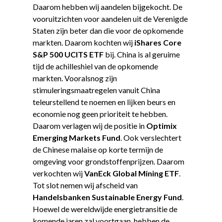
Daarom hebben wij aandelen bijgekocht. De
vooruitzichten voor aandelen uit de Verenigde
Staten zijn beter dan die voor de opkomende
markten. Daarom kochten wij
iShares Core
S&P 500 UCITS ETF
bij. China is al geruime
tijd de achilleshiel van de opkomende
markten. Vooralsnog zijn
stimuleringsmaatregelen vanuit China
teleurstellend te noemen en lijken beurs en
economie nog geen prioriteit te hebben.
Daarom verlagen wij de positie in
Optimix
Emerging Markets Fund
. Ook verslechtert
de Chinese malaise op korte termijn de
omgeving voor grondstoffenprijzen. Daarom
verkochten wij
VanEck Global Mining ETF
.
Tot slot nemen wij afscheid van
Handelsbanken Sustainable Energy Fund
.
Hoewel de wereldwijde energietransitie de
komende jaren zal voortgaan, hebben de