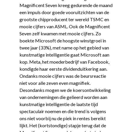
Magnificent Seven kreeg gedurende de maand
een impuls door goede vooruitzichten van de
grootste chipproducent ter wereld TSMC en
mooie cijfers van ASML. Ook de Magnificent
Seven zelf kwamen met mooie cijfers. Zo
boekte Microsoft de hoogste winstgroei in
twee jaar (33%), met name op het gebied van
kunstmatige intelligentie gaat Microsoft aan
kop. Meta, het moederbedrijf van Facebook,
kondigde haar eerste dividenduitkering aan.
Ondanks mooie cijfers was de beursreactie
niet voor alle zeven even magnifiek.
Desondanks mogen we de koersontwikkeling
van ondernemingen die gelieerd worden aan
kunstmatige intelligentie de laatste tijd
spectaculair noemen en die trend is volgens
ons niet voorbij nu de piek in rentes bereikt
lijkt. Het (kortstondige) stapje terug dat de