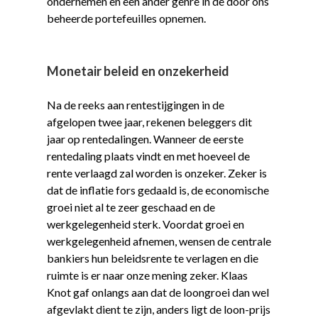
ondernemen en een ander genre in de door ons
beheerde portefeuilles opnemen.
Monetair beleid en onzekerheid
Na de reeks aan rentestijgingen in de
afgelopen twee jaar, rekenen beleggers dit
jaar op rentedalingen. Wanneer de eerste
rentedaling plaats vindt en met hoeveel de
rente verlaagd zal worden is onzeker. Zeker is
dat de inflatie fors gedaald is, de economische
groei niet al te zeer geschaad en de
werkgelegenheid sterk. Voordat groei en
werkgelegenheid afnemen, wensen de centrale
bankiers hun beleidsrente te verlagen en die
ruimte is er naar onze mening zeker. Klaas
Knot gaf onlangs aan dat de loongroei dan wel
afgevlakt dient te zijn, anders ligt de loon-prijs