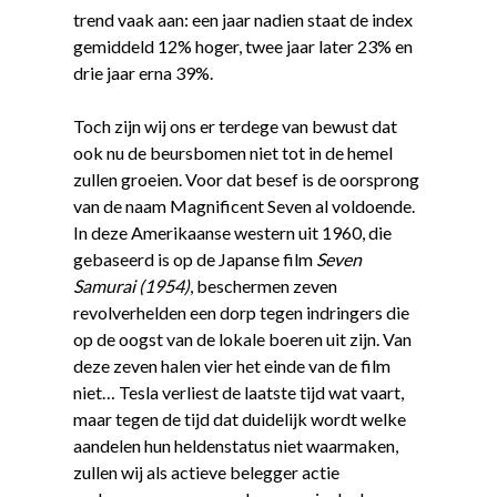
trend vaak aan: een jaar nadien staat de index
gemiddeld 12% hoger, twee jaar later 23% en
drie jaar erna 39%.
Toch zijn wij ons er terdege van bewust dat
ook nu de beursbomen niet tot in de hemel
zullen groeien. Voor dat besef is de oorsprong
van de naam Magnificent Seven al voldoende.
In deze Amerikaanse western uit 1960, die
gebaseerd is op de Japanse film
Seven
Samurai (1954)
, beschermen zeven
revolverhelden een dorp tegen indringers die
op de oogst van de lokale boeren uit zijn. Van
deze zeven halen vier het einde van de film
niet… Tesla verliest de laatste tijd wat vaart,
maar tegen de tijd dat duidelijk wordt welke
aandelen hun heldenstatus niet waarmaken,
zullen wij als actieve belegger actie