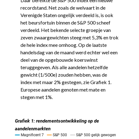
Daar bereikte de S&P 500 Index een nieuwe
recordstand. Net zoals de welvaart in de
Verenigde Staten ongelijk verdeeld is, is ook
het beursfortuin binnen de S&P 500 scheef
verdeeld. Het bekende selecte groepje van
zeven zwaargewichten steeg met 5,3% en trok
de hele index mee omhoog. Op de laatste
handelsdag van de maand werd echter wel een
deel van de opgebouwde koerswinst
teruggegeven. Als alle aandelen hetzelfde
gewicht (1/500e) zouden hebben, was de
index met maar 2% gestegen, zie Grafiek 1.
Europese aandelen genoten met mate en
stegen met 1%.