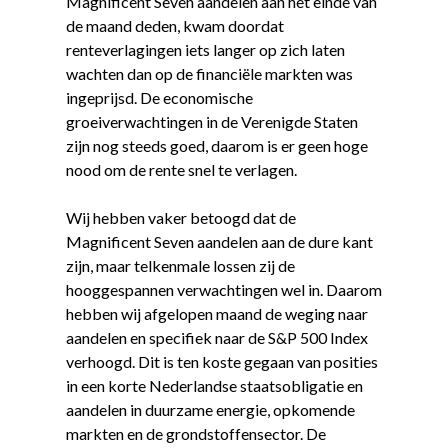
Magnificent Seven aandelen aan het einde van
de maand deden, kwam doordat
renteverlagingen iets langer op zich laten
wachten dan op de financiële markten was
ingeprijsd. De economische
groeiverwachtingen in de Verenigde Staten
zijn nog steeds goed, daarom is er geen hoge
nood om de rente snel te verlagen.
Wij hebben vaker betoogd dat de
Magnificent Seven aandelen aan de dure kant
zijn, maar telkenmale lossen zij de
hooggespannen verwachtingen wel in. Daarom
hebben wij afgelopen maand de weging naar
aandelen en specifiek naar de S&P 500 Index
verhoogd. Dit is ten koste gegaan van posities
in een korte Nederlandse staatsobligatie en
aandelen in duurzame energie, opkomende
markten en de grondstoffensector. De