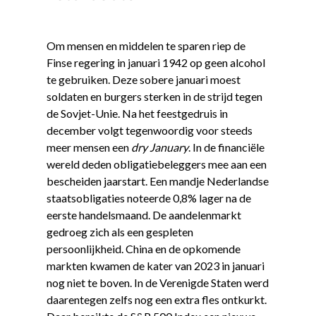
Om mensen en middelen te sparen riep de
Finse regering in januari 1942 op geen alcohol
te gebruiken. Deze sobere januari moest
soldaten en burgers sterken in de strijd tegen
de Sovjet-Unie. Na het feestgedruis in
december volgt tegenwoordig voor steeds
meer mensen een
dry January
. In de financiële
wereld deden obligatiebeleggers mee aan een
bescheiden jaarstart. Een mandje Nederlandse
staatsobligaties noteerde 0,8% lager na de
eerste handelsmaand. De aandelenmarkt
gedroeg zich als een gespleten
persoonlijkheid. China en de opkomende
markten kwamen de kater van 2023 in januari
nog niet te boven. In de Verenigde Staten werd
daarentegen zelfs nog een extra fles ontkurkt.