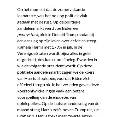
Op het moment dat de zomervakantie
losbarstte, was het ook op politiek vlak
gedaan met de rust. Op de politieke
aandelenmarkt werd Joe Biden een
pennystock
, piekte Donald Trump nadat hij
een aanslag op zijn leven overleefde en steeg
Kamala Harris met 179% in juli. In de
Verenigde Staten wordt bijna alles in geld
uitgedrukt, dus kan er ook ‘belegd’ worden in
wie de volgende president wordt. Op deze
politieke aandelenmarkt zagen we de koers
van Harris al oplopen, voordat Biden zich
officieel terugtrok. In het verleden gaven deze
koersontwikkelingen vaak een betere
voorspelling dan de enquêtes van
opiniepeilers. Op de laatste handelsdag van de
maand steeg Harris zelfs boven Trump uit, zie
Grafiek 1. Harris trekt meer zwarte, latino,