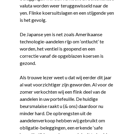
valuta worden weer teruggewisseld naar de
yen. Flinke koersuitslagen en een stijgende yen
is het gevolg.
De Japanse yen is net zoals Amerikaanse
technologie-aandelen rijp om ‘ontlucht’ te
worden, het ventiel is geopend en een
correctie vanaf de opgeblazen koersen is
gezond.
Als trouwe lezer weet u dat wij eerder dit jaar
al wat voorzichtiger zijn geworden. Al voor de
zomer verkochten wij een flink deel van de
aandelen in uw portefeuille. De huidige
beursmalaise raakt u (& ons) daardoor nu
minder hard. De opbrengsten uit de
aandelenverkoop hebben wij gebruikt om
obligatie-beleggingen, een erkende ‘safe