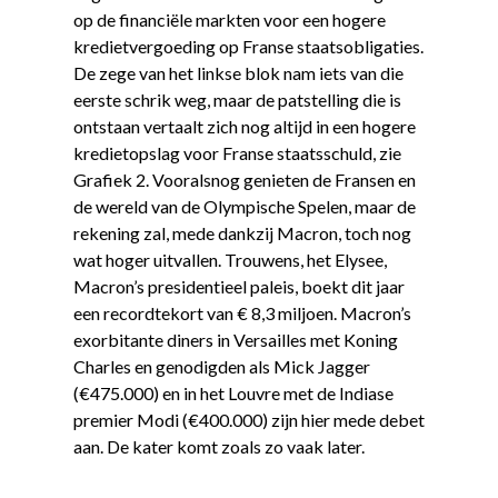
op de financiële markten voor een hogere
kredietvergoeding op Franse staatsobligaties.
De zege van het linkse blok nam iets van die
eerste schrik weg, maar de patstelling die is
ontstaan vertaalt zich nog altijd in een hogere
kredietopslag voor Franse staatsschuld, zie
Grafiek 2. Vooralsnog genieten de Fransen en
de wereld van de Olympische Spelen, maar de
rekening zal, mede dankzij Macron, toch nog
wat hoger uitvallen. Trouwens, het Elysee,
Macron’s presidentieel paleis, boekt dit jaar
een recordtekort van € 8,3 miljoen. Macron’s
exorbitante diners in Versailles met Koning
Charles en genodigden als Mick Jagger
(€475.000) en in het Louvre met de Indiase
premier Modi (€400.000) zijn hier mede debet
aan. De kater komt zoals zo vaak later.