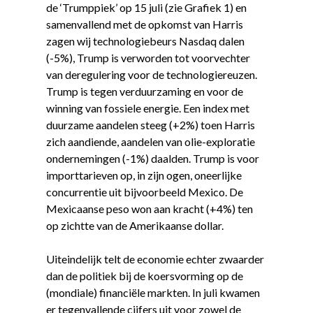
de ‘Trumppiek’ op 15 juli (zie Grafiek 1) en
samenvallend met de opkomst van Harris
zagen wij technologiebeurs Nasdaq dalen
(-5%), Trump is verworden tot voorvechter
van deregulering voor de technologiereuzen.
Trump is tegen verduurzaming en voor de
winning van fossiele energie. Een index met
duurzame aandelen steeg (+2%) toen Harris
zich aandiende, aandelen van olie-exploratie
ondernemingen (-1%) daalden. Trump is voor
importtarieven op, in zijn ogen, oneerlijke
concurrentie uit bijvoorbeeld Mexico. De
Mexicaanse peso won aan kracht (+4%) ten
op zichtte van de Amerikaanse dollar.
Uiteindelijk telt de economie echter zwaarder
dan de politiek bij de koersvorming op de
(mondiale) financiële markten. In juli kwamen
er tegenvallende cijfers uit voor zowel de