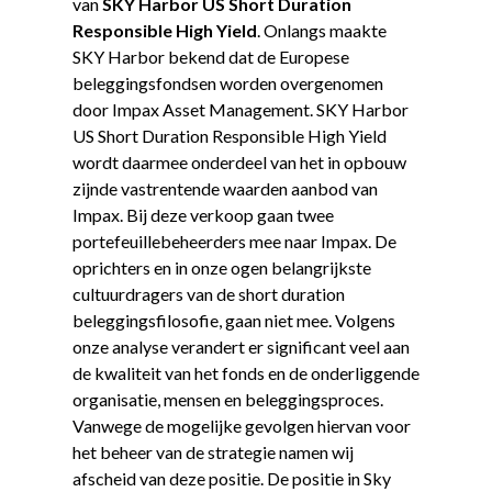
van
SKY Harbor US Short Duration
Responsible High Yield
. Onlangs maakte
SKY Harbor bekend dat de Europese
beleggingsfondsen worden overgenomen
door Impax Asset Management. SKY Harbor
US Short Duration Responsible High Yield
wordt daarmee onderdeel van het in opbouw
zijnde vastrentende waarden aanbod van
Impax. Bij deze verkoop gaan twee
portefeuillebeheerders mee naar Impax. De
oprichters en in onze ogen belangrijkste
cultuurdragers van de short duration
beleggingsfilosofie, gaan niet mee. Volgens
onze analyse verandert er significant veel aan
de kwaliteit van het fonds en de onderliggende
organisatie, mensen en beleggingsproces.
Vanwege de mogelijke gevolgen hiervan voor
het beheer van de strategie namen wij
afscheid van deze positie. De positie in Sky