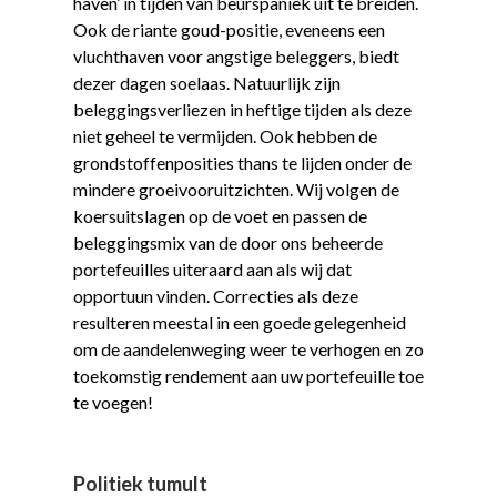
haven’ in tijden van beurspaniek uit te breiden.
Ook de riante goud-positie, eveneens een
vluchthaven voor angstige beleggers, biedt
dezer dagen soelaas. Natuurlijk zijn
beleggingsverliezen in heftige tijden als deze
niet geheel te vermijden. Ook hebben de
grondstoffenposities thans te lijden onder de
mindere groeivooruitzichten. Wij volgen de
koersuitslagen op de voet en passen de
beleggingsmix van de door ons beheerde
portefeuilles uiteraard aan als wij dat
opportuun vinden. Correcties als deze
resulteren meestal in een goede gelegenheid
om de aandelenweging weer te verhogen en zo
toekomstig rendement aan uw portefeuille toe
te voegen!
Politiek tumult