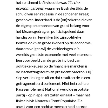
het sentiment beïnvloedde was
‘it’s the
economy, stupid’
, waarmee Bush destijds de
schuld van een recessie in de schoenen kreeg
geschoven. Inderdaad is de (on)zekerheid over
de eigen portemonnee van groot belang voor
het kiezersgedrag en politici spelend daar
handig op in. Tegelijkertijd zijn politieke
keuzes ook van grote invloed op de economie,
daarom volgen wij de verkiezingen in ’s
werelds grootste economie met veel interesse.
Een voorbeeld van de grote invloed van
politieke keuzes op de financiële markten is
de inschattingsfout van president Macron. Hij
riep verkiezingen uit en dat resulteerde in een
gefragmenteerd parlement. Niet het rechtse
Rasssemblement National werd de grootste
partij – opiniepeilers zaten ernaast – maar het
linkse blok Nouveau Front Populaire. De
angst voor een rechtse meerderheid zorgde