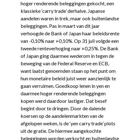
hoger renderende beleggingen gekocht, een
klassieke ‘carry trade’ derhalve. Japanse
aandelen waren in trek, maar ook buitenlandse
beleggingen. Pas in maart van dit jaar
verhoogde de Bank of Japan haar beleidsrente
van -0,10% naar +0,10%. Op 31 juli volgde een
tweede renteverhoging naar +0,25%. De Bank
of Japan ging daarmee wederom in tegen de
beweging van de Federal Reserve en ECB,
want laatst genoemden staan op het punt om
hun monetaire beleid juist weer aanzienlijk te
gaan verruimen. Goedkoop lenen in yen en
daarmee hoger renderende beleggingen
kopen werd daardoor lastiger. Dat besef
begint door te dringen. Door de dalende
koersen op de aandelenmarkten van de
afgelopen weken, is de ‘yen carry trade’ plots
uit de gratie. De hiermee aangekochte
beleggingen worden verkocht en buitenlandse