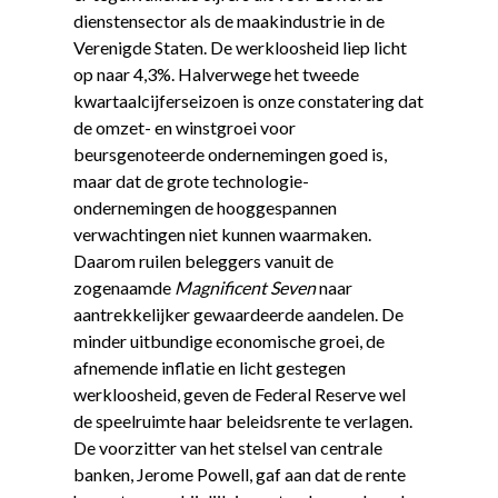
dienstensector als de maakindustrie in de
Verenigde Staten. De werkloosheid liep licht
op naar 4,3%. Halverwege het tweede
kwartaalcijferseizoen is onze constatering dat
de omzet- en winstgroei voor
beursgenoteerde ondernemingen goed is,
maar dat de grote technologie-
ondernemingen de hooggespannen
verwachtingen niet kunnen waarmaken.
Daarom ruilen beleggers vanuit de
zogenaamde
Magnificent Seven
naar
aantrekkelijker gewaardeerde aandelen. De
minder uitbundige economische groei, de
afnemende inflatie en licht gestegen
werkloosheid, geven de Federal Reserve wel
de speelruimte haar beleidsrente te verlagen.
De voorzitter van het stelsel van centrale
banken, Jerome Powell, gaf aan dat de rente