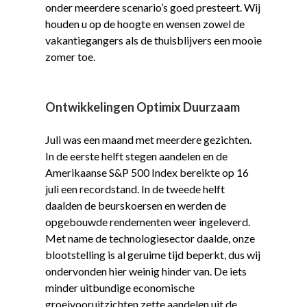
onder meerdere scenario’s goed presteert. Wij
houden u op de hoogte en wensen zowel de
vakantiegangers als de thuisblijvers een mooie
zomer toe.
Ontwikkelingen Optimix Duurzaam
Juli was een maand met meerdere gezichten.
In de eerste helft stegen aandelen en de
Amerikaanse S&P 500 Index bereikte op 16
juli een recordstand. In de tweede helft
daalden de beurskoersen en werden de
opgebouwde rendementen weer ingeleverd.
Met name de technologiesector daalde, onze
blootstelling is al geruime tijd beperkt, dus wij
ondervonden hier weinig hinder van. De iets
minder uitbundige economische
groeivooruitzichten zette aandelen uit de