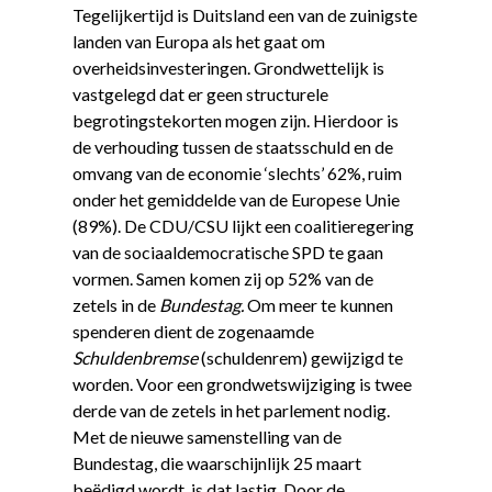
Tegelijkertijd is Duitsland een van de zuinigste
landen van Europa als het gaat om
overheidsinvesteringen. Grondwettelijk is
vastgelegd dat er geen structurele
begrotingstekorten mogen zijn. Hierdoor is
de verhouding tussen de staatsschuld en de
omvang van de economie ‘slechts’ 62%, ruim
onder het gemiddelde van de Europese Unie
(89%). De CDU/CSU lijkt een coalitieregering
van de sociaaldemocratische SPD te gaan
vormen. Samen komen zij op 52% van de
zetels in de
Bundestag.
Om meer te kunnen
spenderen dient de zogenaamde
Schuldenbremse
(schuldenrem) gewijzigd te
worden. Voor een grondwetswijziging is twee
derde van de zetels in het parlement nodig.
Met de nieuwe samenstelling van de
Bundestag, die waarschijnlijk 25 maart
beëdigd wordt, is dat lastig. Door de