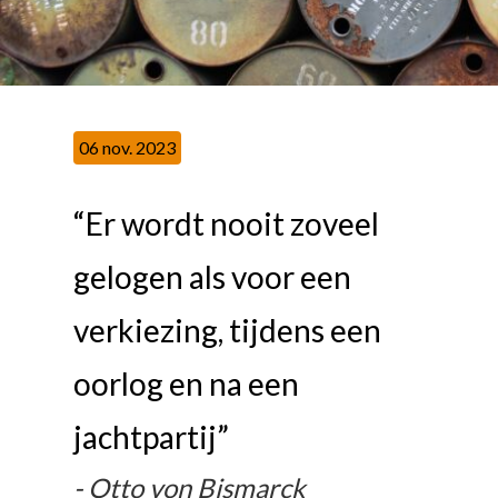
06 nov. 2023
“Er wordt nooit zoveel
gelogen als voor een
verkiezing, tijdens een
oorlog en na een
jachtpartij”
Otto von Bismarck