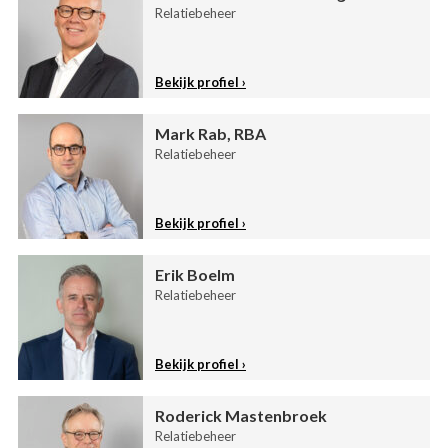
Relatiebeheer
Bekijk profiel
Mark Rab, RBA
Relatiebeheer
Bekijk profiel
Erik Boelm
Relatiebeheer
Bekijk profiel
Roderick Mastenbroek
Relatiebeheer