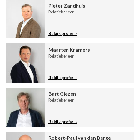
Pieter Zandhuis
Relatiebeheer
Bekijk profiel
Maarten Kramers
Relatiebeheer
Bekijk profiel
Bart Giezen
Relatiebeheer
Bekijk profiel
Robert-Paul van den Berge