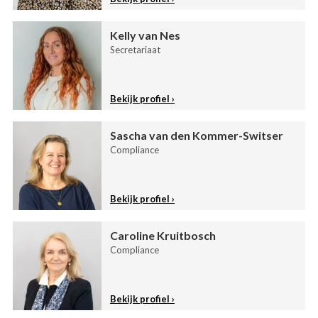
Kelly van Nes
Secretariaat
Bekijk profiel
Sascha van den Kommer-Switser
Compliance
Bekijk profiel
Caroline Kruitbosch
Compliance
Bekijk profiel