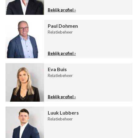
Bekijk profiel
Paul Dohmen
Relatiebeheer
Bekijk profiel
Eva Buis
Relatiebeheer
Bekijk profiel
Luuk Lubbers
Relatiebeheer