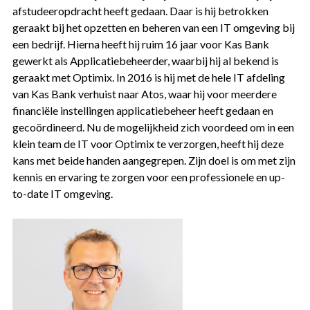
afstudeeropdracht heeft gedaan. Daar is hij betrokken
geraakt bij het opzetten en beheren van een IT omgeving bij
een bedrijf. Hierna heeft hij ruim 16 jaar voor Kas Bank
gewerkt als Applicatiebeheerder, waarbij hij al bekend is
geraakt met Optimix. In 2016 is hij met de hele IT afdeling
van Kas Bank verhuist naar Atos, waar hij voor meerdere
financiële instellingen applicatiebeheer heeft gedaan en
gecoördineerd. Nu de mogelijkheid zich voordeed om in een
klein team de IT voor Optimix te verzorgen, heeft hij deze
kans met beide handen aangegrepen. Zijn doel is om met zijn
kennis en ervaring te zorgen voor een professionele en up-
to-date IT omgeving.