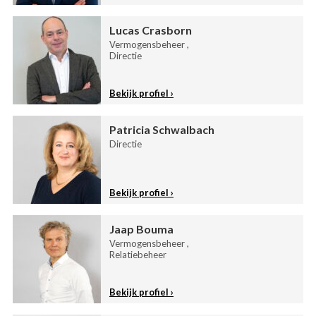
Lucas Crasborn
Vermogensbeheer ,
Directie
Bekijk profiel
Patricia Schwalbach
Directie
Bekijk profiel
Jaap Bouma
Vermogensbeheer ,
Relatiebeheer
Bekijk profiel