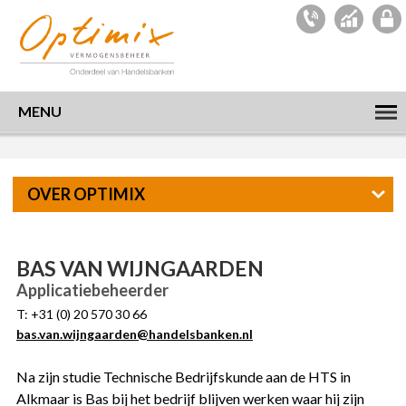
MENU
OVER OPTIMIX
BAS VAN WIJNGAARDEN
Applicatiebeheerder
T: +31 (0) 20 570 30 66
bas.van.wijngaarden@handelsbanken.nl
Na zijn studie Technische Bedrijfskunde aan de HTS in
Alkmaar is Bas bij het bedrijf blijven werken waar hij zijn