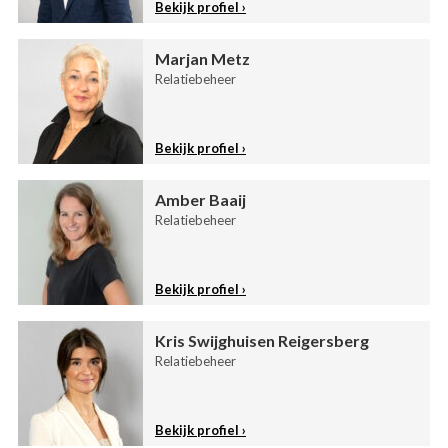
Bekijk profiel
Marjan Metz
Relatiebeheer
Bekijk profiel
Amber Baaij
Relatiebeheer
Bekijk profiel
Kris Swijghuisen Reigersberg
Relatiebeheer
Bekijk profiel