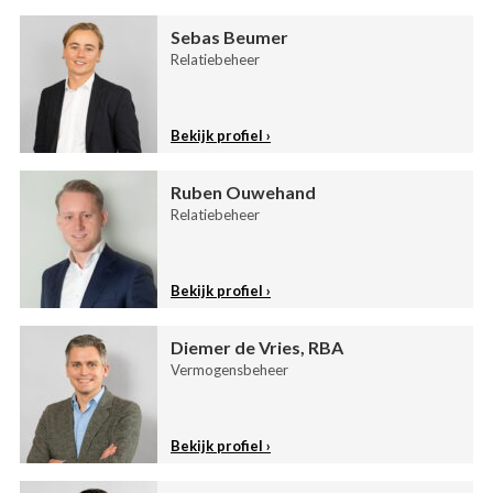
Sebas Beumer
Relatiebeheer
Bekijk profiel
Ruben Ouwehand
Relatiebeheer
Bekijk profiel
Diemer de Vries, RBA
Vermogensbeheer
Bekijk profiel