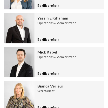
Bekijk profiel
Yassin El Ghanam
Operations & Administratie
Bekijk profiel
Mick Kabel
Operations & Administratie
Bekijk profiel
Bianca Verleur
Secretariaat
Bekijk profiel