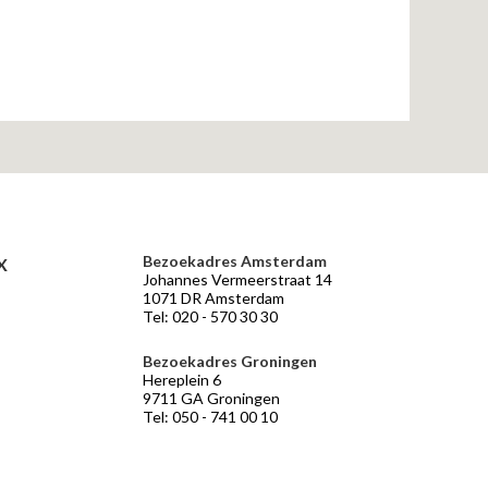
Bezoekadres Amsterdam
X
Johannes Vermeerstraat 14
1071 DR Amsterdam
Tel: 020 - 570 30 30
Bezoekadres Groningen
Hereplein 6
9711 GA Groningen
Tel: 050 - 741 00 10