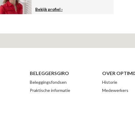
Bekijk profiel
BELEGGERSGIRO
OVER OPTIMI
Beleggingsfondsen
Historie
Praktische informatie
Medewerkers