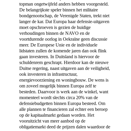
topman ongetwijfeld anders hebben voorgesteld.
De belangrijkste speler binnen het militaire
bondgenootschap, de Verenigde Staten, trekt niet
langer de kar. Dat Europa haar defensie-uitgaven
moet opschroeven is gezien de huidige
verhoudingen binnen de NAVO en de
voortdurende oorlog in Oekraïne geen discussie
meer. De Europese Unie en de individuele
lidstaten zullen de komende jaren dan ook flink
gaan investeren. In Duitsland is hiervoor de
schuldenrem geschrapt. Hierdoor kan de nieuwe
Duitse regering, naast uitgaven aan de veiligheid,
ook investeren in infrastructuur,
energievoorziening en woningbouw. De wens is
om zoveel mogelijk binnen Europa zelf te
besteden. Daarvoor is werk aan de winkel, want
momenteel wordt slechts circa 20% van de
defensiebudgetten binnen Europa besteed. Om
alle plannen te financieren zal echter een beroep
op de kapitaalmarkt gedaan worden. Het
vooruitzicht van meer aanbod op de
obligatiemarkt deed de prijzen dalen waardoor de