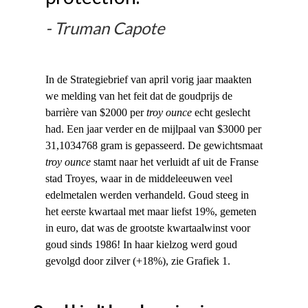
Truman Capote
In de Strategiebrief van april vorig jaar maakten
we melding van het feit dat de goudprijs de
barrière van $2000 per
troy ounce
echt geslecht
had. Een jaar verder en de mijlpaal van $3000 per
31,1034768 gram is gepasseerd. De gewichtsmaat
troy ounce
stamt naar het verluidt af uit de Franse
stad Troyes, waar in de middeleeuwen veel
edelmetalen werden verhandeld. Goud steeg in
het eerste kwartaal met maar liefst 19%, gemeten
in euro, dat was de grootste kwartaalwinst voor
goud sinds 1986! In haar kielzog werd goud
gevolgd door zilver (+18%), zie Grafiek 1.