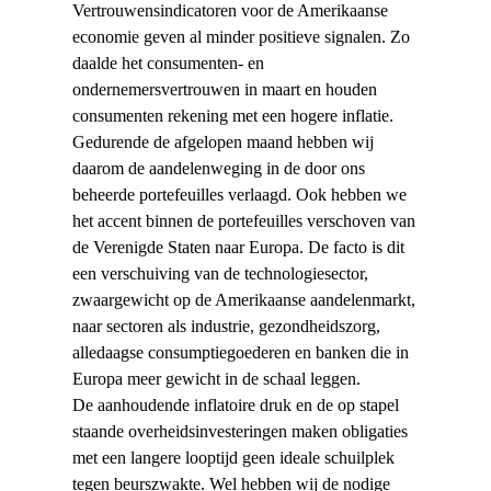
Vertrouwensindicatoren voor de Amerikaanse
economie geven al minder positieve signalen. Zo
daalde het consumenten- en
ondernemersvertrouwen in maart en houden
consumenten rekening met een hogere inflatie.
Gedurende de afgelopen maand hebben wij
daarom de aandelenweging in de door ons
beheerde portefeuilles verlaagd. Ook hebben we
het accent binnen de portefeuilles verschoven van
de Verenigde Staten naar Europa. De facto is dit
een verschuiving van de technologiesector,
zwaargewicht op de Amerikaanse aandelenmarkt,
naar sectoren als industrie, gezondheidszorg,
alledaagse consumptiegoederen en banken die in
Europa meer gewicht in de schaal leggen.
De aanhoudende inflatoire druk en de op stapel
staande overheidsinvesteringen maken obligaties
met een langere looptijd geen ideale schuilplek
tegen beurszwakte. Wel hebben wij de nodige