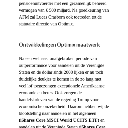
pensioenuitvoerder met een gezamenlijk beheerd
vermogen van € 500 miljard. Na goedkeuring van
AFM zal Lucas Crasborn ook toetreden tot de
statutaire directie van Optimix.
Ontwikkelingen Optimix maatwerk
Na een welhaast onafgebroken periode van
outperformance voor aandelen uit de Verenigde
Staten en de dollar sinds 2008 lijken er nu toch
duidelijke deukjes te komen in de zo lang met
veel lof toegezongen exceptionele Amerikaanse
economie en beurs. Ook zorgen de
handelstarieven van de regering Trump voor
economische onzekerheid. Daarom hebben wij de
blootstelling naar aandelen in het algemeen
(iShares Core MSCI World UCITS ETF)
en
aandelen uit de Verenigde Staten (
iShares Core