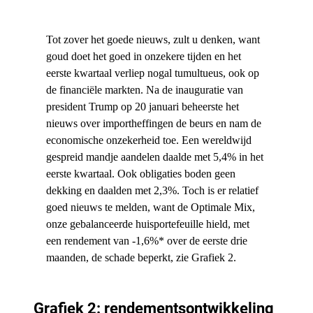
Tot zover het goede nieuws, zult u denken, want
goud doet het goed in onzekere tijden en het
eerste kwartaal verliep nogal tumultueus, ook op
de financiële markten. Na de inauguratie van
president Trump op 20 januari beheerste het
nieuws over importheffingen de beurs en nam de
economische onzekerheid toe. Een wereldwijd
gespreid mandje aandelen daalde met 5,4% in het
eerste kwartaal. Ook obligaties boden geen
dekking en daalden met 2,3%. Toch is er relatief
goed nieuws te melden, want de Optimale Mix,
onze gebalanceerde huisportefeuille hield, met
een rendement van -1,6%* over de eerste drie
maanden, de schade beperkt, zie Grafiek 2.