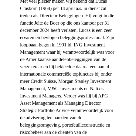
Met veel plezier maken wij bekend dat Lucas
Crasborn (1964) per 14 april a.s. in dienst zal
treden als Directeur Beleggingen. Hij volgt in die
functie Jelte de Boer op die ons kantoor per 31
december 2024 heeft verlaten. Lucas is een zeer
ervaren en bevlogen beleggingsprofessional. Zijn
loopbaan begon in 1991 bij ING Investment
Management waar hij verantwoordelijk was voor
de Amerikaanse aandelenbeleggingen van de
verzekeraar en hij bekleedde daarna een aantal
internationale commerciële topfuncties bij onder
meer Credit Suisse, Morgan Stanley Investment
Management, M&G Investments en Natixis
Investment Managers. Verder was hij bij APG
Asset Management als Managing Director
Strategic Portfolio Advice verantwoordelijk voor
de advisering ten aanzien van de
beleggingsomgeving, portefeuilleconstructie en
risicobeheer aan de cliënten van de