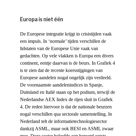
Europa is niet één
De Europese integratie krijgt in crisistijden vaak
een impuls. In ‘normale’ tijden verschillen de
lidstaten van de Europese Unie vaak van
gedachten. Op vele vlakken is Europa een divers
continent, eentje daarvan is de beurs. In Grafiek 4
is te zien dat de recente koersstijgingen van
Europese aandelen nogal ongelijk zijn verdeeld.
De voornaamste aandelenindices in Spanje,
Duitsland en Italië staan op het podium, terwijl de
Nederlandse AEX Index de rijen sluit in Grafiek
4. De reden hiervoor is dat de nationale beurzen
nogal verschillen qua sectorale samenstelling. In
Nederland telt de informatietechnologiesector
dankzij ASML, maar ook BESI en ASMI, zwaar
mee. Deze sector beleefde een beroerd eerste