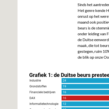
Sinds het aantrede
Het genre kende Ho
onrust op het were
maand ook positiev
beurs is de stemm
onder leiding van 
de Duitse eenwordi
maak, die tot beurs
gestegen, ruim 10%
de blik op onze Oos