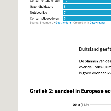
Duitsland geeft
De plannen van de 
over de Frans-Duits
is goed voor een k