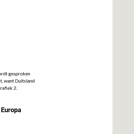
wordt gesproken
ht, want Duitsland
rafiek 2.