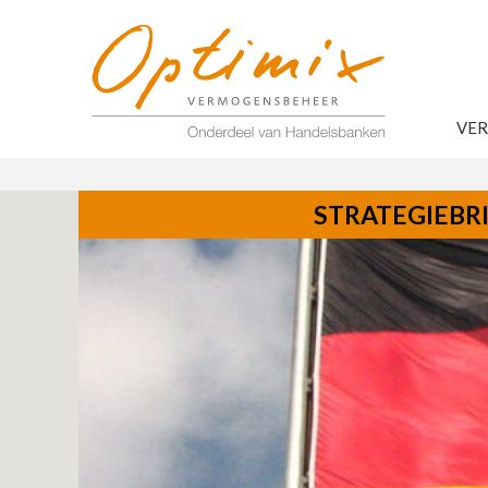
VE
STRATEGIEBR