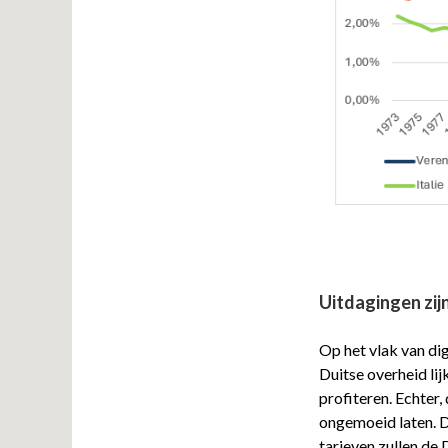
Uitdagingen zij
Op het vlak van dig
Duitse overheid lij
profiteren. Echter
ongemoeid laten. D
tarieven zullen de