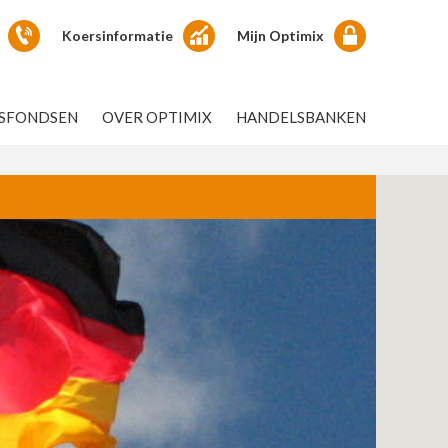
Koersinformatie
Mijn Optimix
GSFONDSEN
OVER OPTIMIX
HANDELSBANKEN