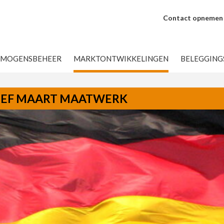
Contact opnemen
RMOGENSBEHEER
MARKTONTWIKKELINGEN
BELEGGIN
IEF MAART MAATWERK