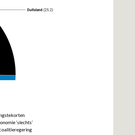
ingstekorten
onomie ‘slechts’
oalitieregering