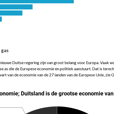
 gas
nieuwe Duitse regering zijn van groot belang voor Europa. Vaak 
e as die de Europese economie en politiek aanstuurt. Dat is terec
wart van de economie van de 27 landen van de Europese Unie, zie G