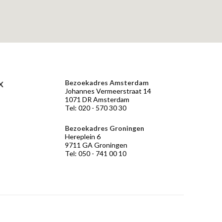
Bezoekadres Amsterdam
X
Johannes Vermeerstraat 14
1071 DR Amsterdam
Tel: 020 - 570 30 30
Bezoekadres Groningen
Hereplein 6
9711 GA Groningen
Tel: 050 - 741 00 10