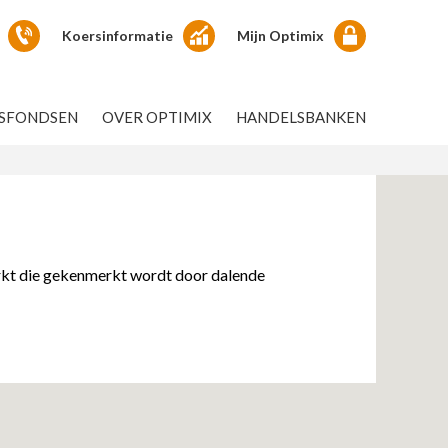
Koersinformatie
Mijn Optimix
GSFONDSEN
OVER OPTIMIX
HANDELSBANKEN
rkt die gekenmerkt wordt door dalende