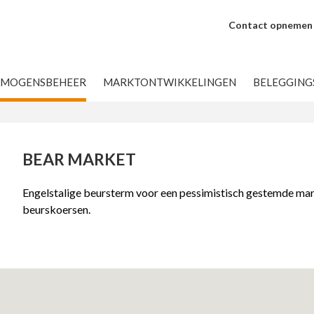
Contact opnemen
RMOGENSBEHEER
MARKTONTWIKKELINGEN
BELEGGIN
BEAR MARKET
Engelstalige beursterm voor een pessimistisch gestemde ma
beurskoersen.