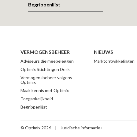
Begrippenlijst
VERMOGENSBEHEER
NIEUWS
Adviseurs die meebeleggen
Marktontwikkelingen
Optimix Stichtingen Desk
Vermogensbeheer volgens
Optimix
Maak kennis met Optimix
Toegankelijkheid
Begrippenlijst
© Optimix 2026
|
Juridische informatie