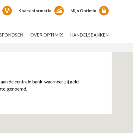
Koersinformatie
Mijn Optimix
GSFONDSEN
OVER OPTIMIX
HANDELSBANKEN
 aan de centrale bank, waarneer zij geld
ente, genoemd.