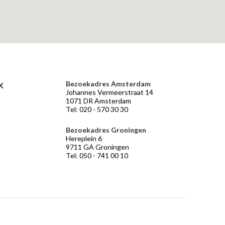
Bezoekadres Amsterdam
X
Johannes Vermeerstraat 14
1071 DR Amsterdam
Tel: 020 - 570 30 30
Bezoekadres Groningen
Hereplein 6
9711 GA Groningen
Tel: 050 - 741 00 10