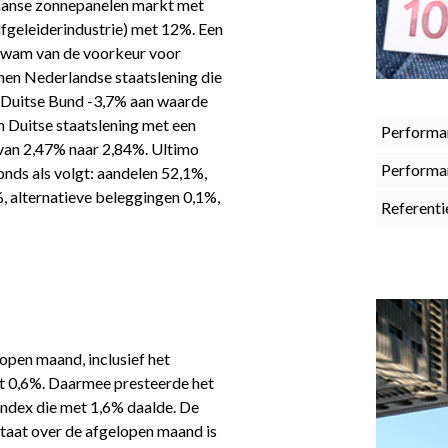
aanse zonnepanelen markt met
lfgeleiderindustrie) met 12%. Een
 kwam van de voorkeur voor
men Nederlandse staatslening die
en Duitse Bund -3,7% aan waarde
 Duitse staatslening met een
Performa
t van 2,47% naar 2,84%. Ultimo
Performa
nds als volgt: aandelen 52,1%,
%, alternatieve beleggingen 0,1%,
Referenti
pen maand, inclusief het
et 0,6%. Daarmee presteerde het
index die met 1,6% daalde. De
ltaat over de afgelopen maand is