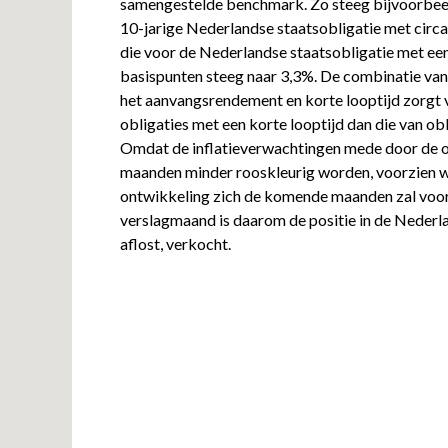
samengestelde benchmark. Zo steeg bijvoorbee
10-jarige Nederlandse staatsobligatie met circa
die voor de Nederlandse staatsobligatie met een
basispunten steeg naar 3,3%. De combinatie van 
het aanvangsrendement en korte looptijd zorgt 
obligaties met een korte looptijd dan die van obl
Omdat de inflatieverwachtingen mede door de ol
maanden minder rooskleurig worden, voorzien w
ontwikkeling zich de komende maanden zal voort
verslagmaand is daarom de positie in de Nederla
aflost, verkocht.