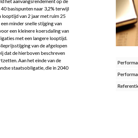
ld het aanvangsrendement op de
 40 basispunten naar 3,2% terwijl
 looptijd van 2 jaar met ruim 25
een minder snelle stijging van
voor een kleinere koersdaling van
igaties met een langere looptijd.
ieprijsstijging van de afgelopen
ij dat de hierboven beschreven
zetten. Aan het einde van de
Performa
ndse staatsobligatie, die in 2040
Performa
Referenti