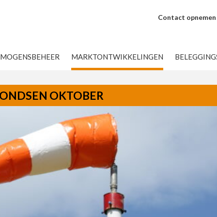
Contact opnemen
RMOGENSBEHEER
MARKTONTWIKKELINGEN
BELEGGIN
FONDSEN OKTOBER