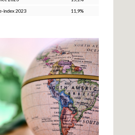
e-index 2023
11,9%