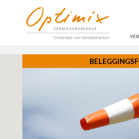
VE
BELEGGINGS