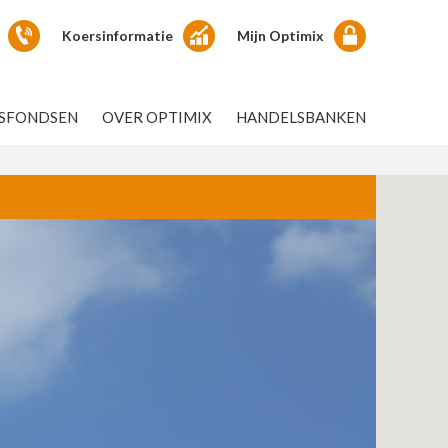
Koersinformatie
Mijn Optimix
GSFONDSEN
OVER OPTIMIX
HANDELSBANKEN